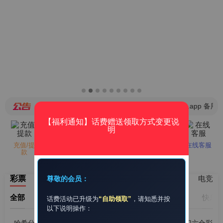
160彩票
注册
登录
下拉可以刷新
www.62.app
尊敬的贵宾，欢迎莅临160彩票！ 官方网站： 62.app
【福利通知】话费赠送领取方式变更说
明
充值/提
投注记录
优惠活动
开元棋牌
在线客服
款
彩票
电子
棋牌
捕鱼
真人
体育
电竞
尊敬的会员：
尊敬的会
全部
热门
推荐
高频彩
低频彩
11选5
快乐
话费活动已升级为
“自助领取”
，请知悉并按
为确保您
以下说明操作：
作指南：